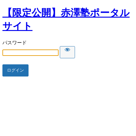
【限定公開】赤澤塾ポータル
サイト
パスワード